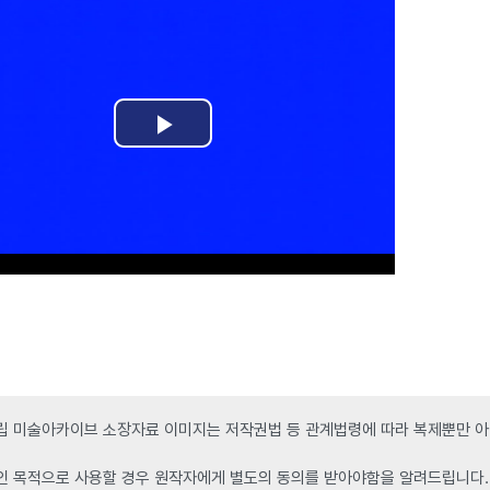
 미술아카이브 소장자료 이미지는 저작권법 등 관계법령에 따라 복제뿐만 아니
인 목적으로 사용할 경우 원작자에게 별도의 동의를 받아야함을 알려드립니다.