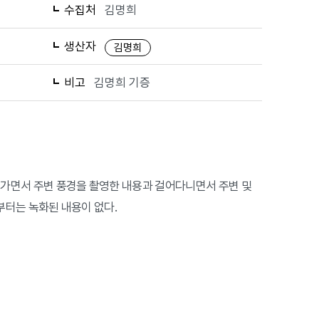
수집처
김명희
생산자
김명희
비고
김명희 기증
타고가면서 주변 풍경을 촬영한 내용과 걸어다니면서 주변 및
6부터는 녹화된 내용이 없다.