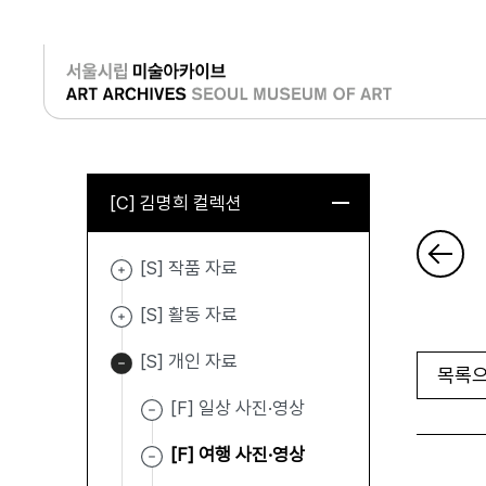
로그인
[C] 김명희 컬렉션
[S] 작품 자료
[S] 활동 자료
[S] 개인 자료
목록으
[F] 일상 사진·영상
[F] 여행 사진·영상