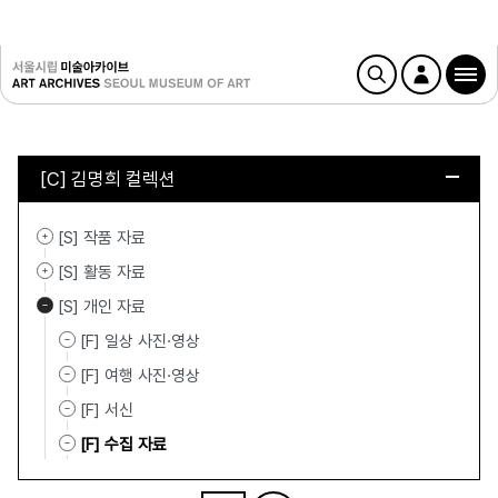
[C] 김명희 컬렉션
[S] 작품 자료
[S] 활동 자료
[S] 개인 자료
[F] 일상 사진·영상
[F] 여행 사진·영상
[F] 서신
[F] 수집 자료