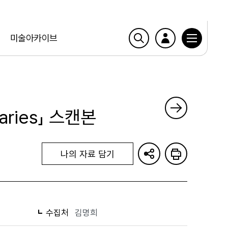
미술아카이브
daries」 스캔본
나의 자료 담기
수집처
김명희