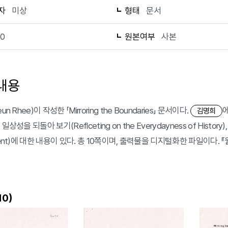
자
미상
형태
문서
10
원본여부
사본
내용
un Rhee)이 작성한 「Mirroring the Boundaries」 문서이다.
김명희
일상성을 되돌아 보기(Reflceting on the Everydayness of History)
ment)에 대한 내용이 있다. 총 10쪽이며, 출력물을 디지털화한 파일이다. 『월.
)
10