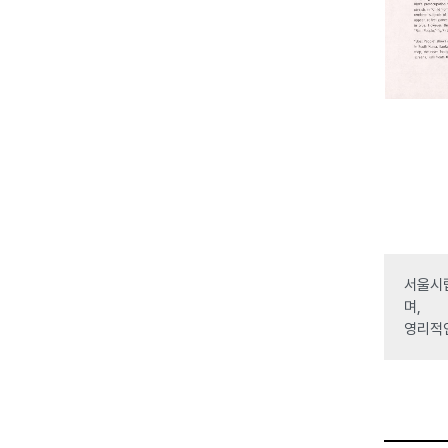
서울시립
며,
영리적