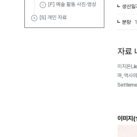
[F] 예술 활동 사진·영상
생산일
[S] 개인 자료
분량
자료 
이지은(Jie
며, 역사의 
Settle
이미지(