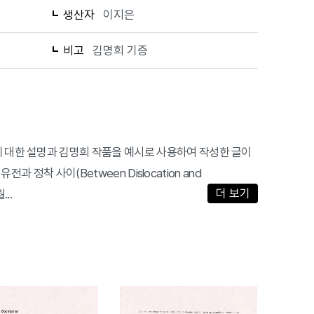
생산자
이지은
비고
김명희 기증
에 대한 설명과 김명희 작품을 예시로 사용하여 작성한 글이
, 유전과 정착 사이(Between Dislocation and
더 보기
..