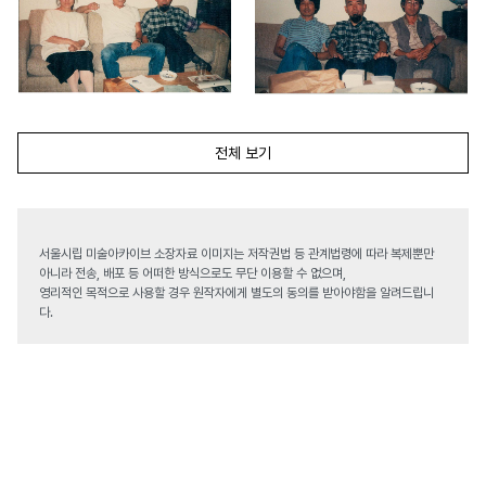
전체 보기
서울시립 미술아카이브 소장자료 이미지는 저작권법 등 관계법령에 따라 복제뿐만
아니라 전송, 배포 등 어떠한 방식으로도 무단 이용할 수 없으며,
영리적인 목적으로 사용할 경우 원작자에게 별도의 동의를 받아야함을 알려드립니
다.