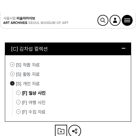
[C] 김차섭 컬렉션
[S] 작품 자료
[S] 활동 자료
[S] 개인 자료
[F] 일상 사진
[F] 여행 사진
[F] 수집 자료