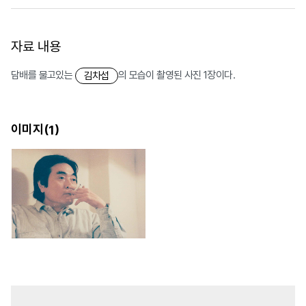
자료 내용
담배를 물고있는
의 모습이 촬영된 사진 1장이다.
김차섭
이미지(
)
1