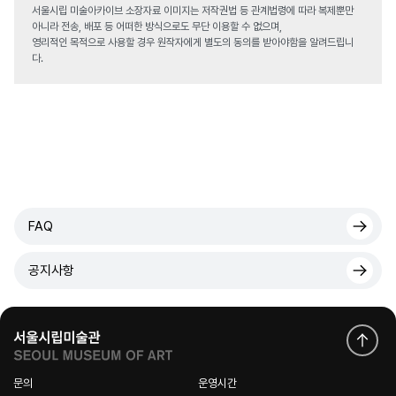
서울시립 미술아카이브 소장자료 이미지는 저작권법 등 관계법령에 따라 복제뿐만
아니라 전송, 배포 등 어떠한 방식으로도 무단 이용할 수 없으며,
영리적인 목적으로 사용할 경우 원작자에게 별도의 동의를 받아야함을 알려드립니
다.
FAQ
공지사항
문의
운영시간