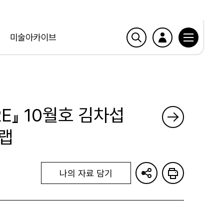
미술아카이브
URE』 10월호 김차섭
랩
나의 자료 담기