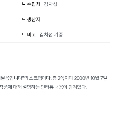
수집처
김차섭
생산자
비고
김차섭 기증
달음입니다"의 스크랩이다. 총 2쪽이며 2000년 10월 7일
작품에 대해 설명하는 인터뷰 내용이 담겨있다.