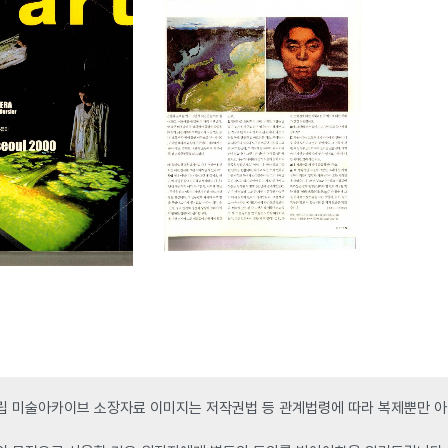
 미술아카이브 소장자료 이미지는 저작권법 등 관계법령에 따라 복제뿐만 아니