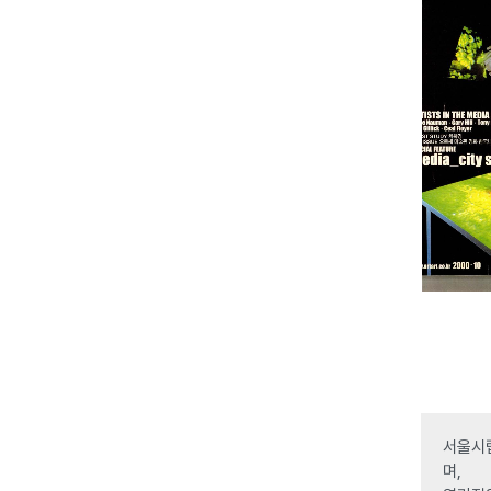
서울시립
며,