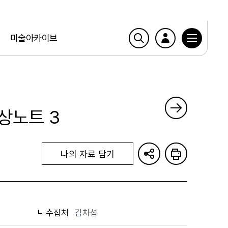
미술아카이브
상노트 3
나의 자료 담기
수집처
김차섭