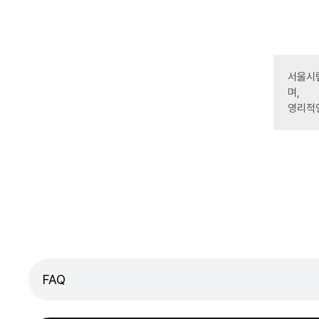
서울시립
며,
영리적
FAQ