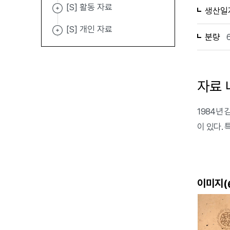
[S] 활동 자료
생산일
[S] 개인 자료
분량
자료 
1984년
이 있다. 
이미지(