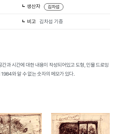
생산자
김차섭
비고
김차섭 기증
 공간과 시간에 대한 내용이 작성되어있고 도형, 인물 드로잉
 1984와 알 수 없는 숫자의 메모가 있다.