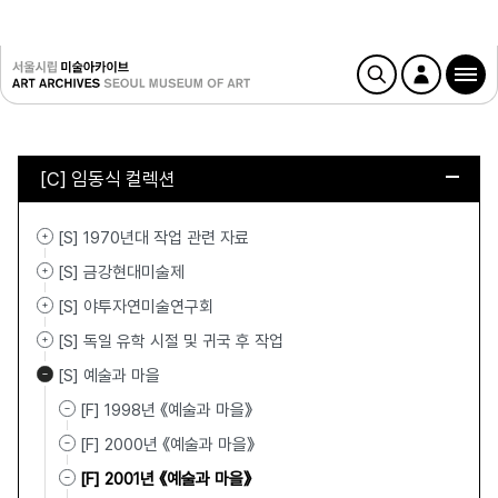
[C] 임동식 컬렉션
[S] 1970년대 작업 관련 자료
[S] 금강현대미술제
[S] 야투자연미술연구회
[S] 독일 유학 시절 및 귀국 후 작업
[S] 예술과 마을
[F] 1998년 《예술과 마을》
[F] 2000년 《예술과 마을》
[F] 2001년 《예술과 마을》