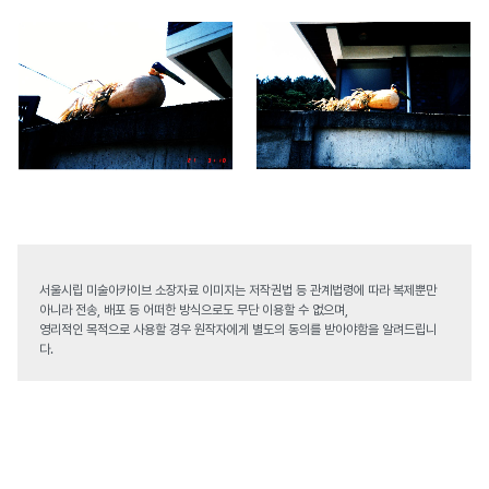
서울시립 미술아카이브 소장자료 이미지는 저작권법 등 관계법령에 따라 복제뿐만
아니라 전송, 배포 등 어떠한 방식으로도 무단 이용할 수 없으며,
영리적인 목적으로 사용할 경우 원작자에게 별도의 동의를 받아야함을 알려드립니
다.