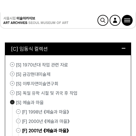
[C] 임동식 컬렉션
[S] 1970년대 작업 관련 자료
[S] 금강현대미술제
[S] 야투자연미술연구회
[S] 독일 유학 시절 및 귀국 후 작업
[S] 예술과 마을
[F] 1998년 《예술과 마을》
[F] 2000년 《예술과 마을》
[F] 2001년 《예술과 마을》