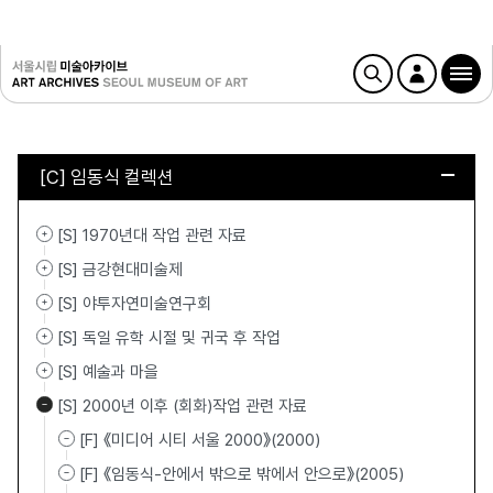
[C] 임동식 컬렉션
[S] 1970년대 작업 관련 자료
[S] 금강현대미술제
[S] 야투자연미술연구회
[S] 독일 유학 시절 및 귀국 후 작업
[S] 예술과 마을
[S] 2000년 이후 (회화)작업 관련 자료
[F] 《미디어 시티 서울 2000》(2000)
[F] 《임동식-안에서 밖으로 밖에서 안으로》(2005)