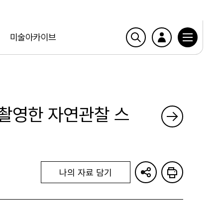
미술아카이브
 촬영한 자연관찰 스
나의 자료 담기