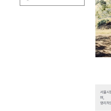
서울시립
며,
영리적