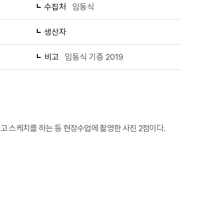
수집처
임동식
생산자
비고
임동식 기증 2019
고 스케치를 하는 등 현장수업에 촬영한 사진 2점이다.