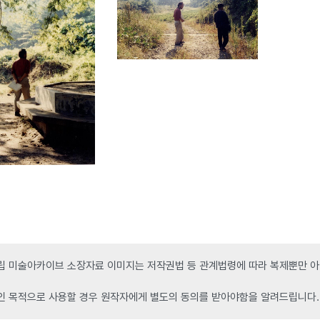
 미술아카이브 소장자료 이미지는 저작권법 등 관계법령에 따라 복제뿐만 아니
인 목적으로 사용할 경우 원작자에게 별도의 동의를 받아야함을 알려드립니다.