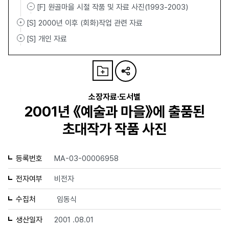
[F] 원골마을 시절 작품 및 자료 사진(1993-2003)
[S] 2000년 이후 (회화)작업 관련 자료
[S] 개인 자료
소장자료·도서별
2001년 《예술과 마을》에 출품된
초대작가 작품 사진
등록번호
MA-03-00006958
전자여부
비전자
수집처
임동식
생산일자
2001 .08.01