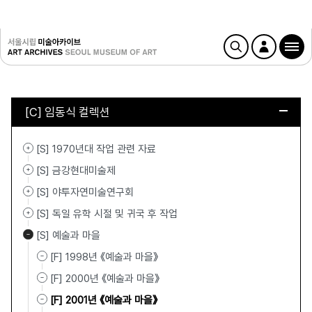
[C] 임동식 컬렉션
[S] 1970년대 작업 관련 자료
[S] 금강현대미술제
[S] 야투자연미술연구회
[S] 독일 유학 시절 및 귀국 후 작업
[S] 예술과 마을
[F] 1998년 《예술과 마을》
[F] 2000년 《예술과 마을》
[F] 2001년 《예술과 마을》