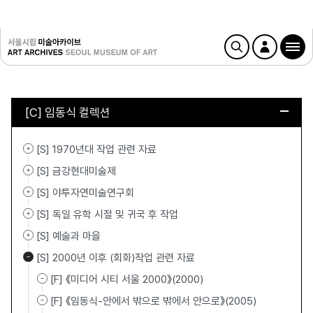
[C] 임동식 컬렉션
[S] 1970년대 작업 관련 자료
[S] 금강현대미술제
[S] 야투자연미술연구회
[S] 독일 유학 시절 및 귀국 후 작업
[S] 예술과 마을
[S] 2000년 이후 (회화)작업 관련 자료
[F] 《미디어 시티 서울 2000》(2000)
[F] 《임동식-안에서 밖으로 밖에서 안으로》(2005)