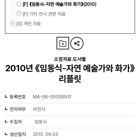
[F] 《임동식-자연 예술가와 화가》(2010)
[F] 기타 전시 관련 자료
[S] 개인 자료
소장자료·도서별
2010년 《임동식-자연 예술가와 화가》
리플릿
등록번호
MA-06-00006931
전자여부
비전자
수집처
임동식
생산일자
2010 .09.03