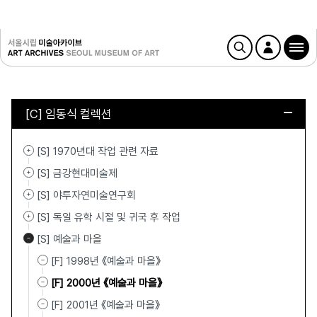
[C] 임동식 컬렉션
[S] 1970년대 작업 관련 자료
[S] 금강현대미술제
[S] 야투자연미술연구회
[S] 독일 유학 시절 및 귀국 후 작업
[S] 예술과 마을
[F] 1998년 《예술과 마을》
[F] 2000년 《예술과 마을》
[F] 2001년 《예술과 마을》