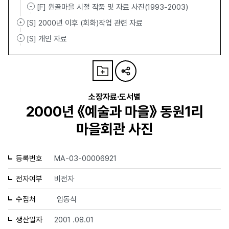
[F] 원골마을 시절 작품 및 자료 사진(1993-2003)
[S] 2000년 이후 (회화)작업 관련 자료
[S] 개인 자료
소장자료·도서별
2000년 《예술과 마을》 동원1리
마을회관 사진
등록번호
MA-03-00006921
전자여부
비전자
수집처
임동식
생산일자
2001 .08.01