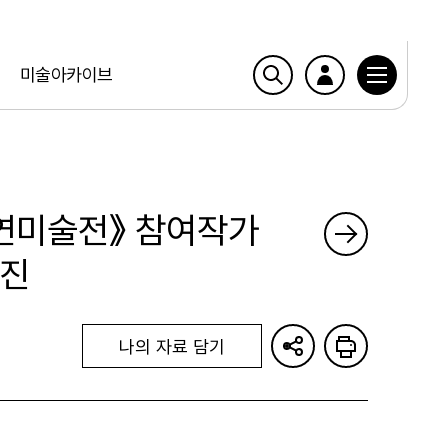
미술아카이브
자연미술전》 참여작가
사진
나의 자료 담기