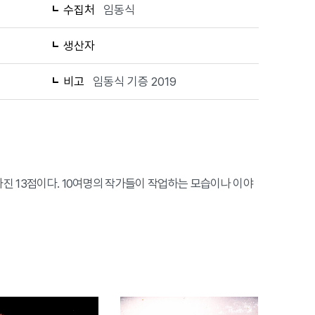
수집처
임동식
생산자
비고
임동식 기증 2019
진 13점이다. 10여명의 작가들이 작업하는 모습이나 이야