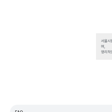
서울시립
며,
영리적