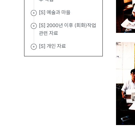
[S] 예술과 마을
[S] 2000년 이후 (회화)작업
관련 자료
[S] 개인 자료