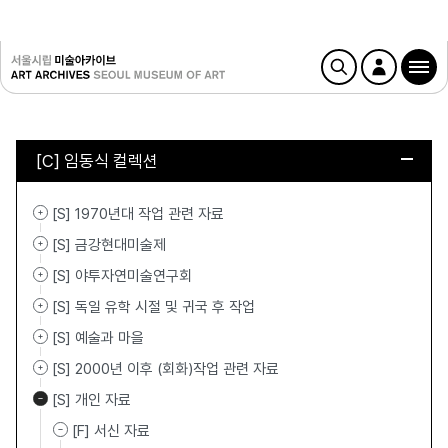
[C] 임동식 컬렉션
[S] 1970년대 작업 관련 자료
[S] 금강현대미술제
[S] 야투자연미술연구회
[S] 독일 유학 시절 및 귀국 후 작업
[S] 예술과 마을
[S] 2000년 이후 (회화)작업 관련 자료
[S] 개인 자료
[F] 서신 자료