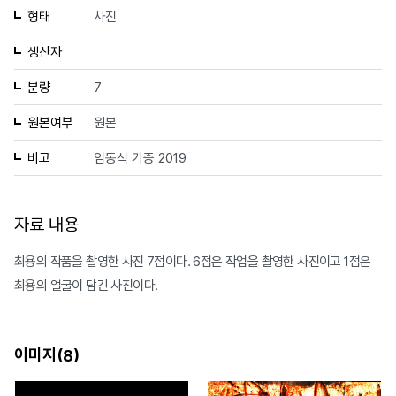
형태
사진
생산자
분량
7
원본여부
원본
비고
임동식 기증 2019
자료 내용
최용의 작품을 촬영한 사진 7점이다. 6점은 작업을 촬영한 사진이고 1점은
최용의 얼굴이 담긴 사진이다.
이미지(
)
8