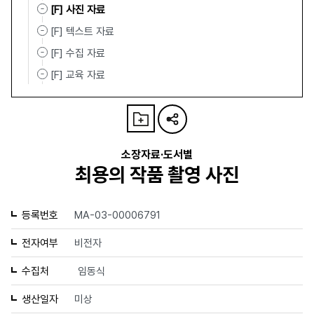
[F] 사진 자료
[F] 텍스트 자료
[F] 수집 자료
[F] 교육 자료
소장자료·도서별
최용의 작품 촬영 사진
등록번호
MA-03-00006791
전자여부
비전자
수집처
임동식
생산일자
미상