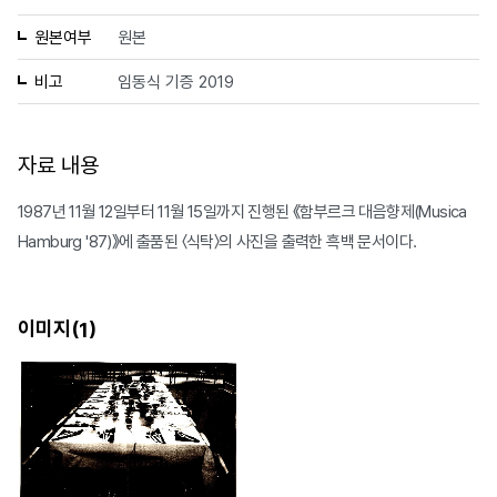
원본여부
원본
비고
임동식 기증 2019
자료 내용
1987년 11월 12일부터 11월 15일까지 진행된 《함부르크 대음향제(Musica
Hamburg '87)》에 출품된 〈식탁〉의 사진을 출력한 흑백 문서이다.
이미지(
)
1