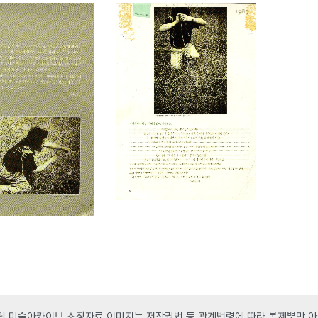
 미술아카이브 소장자료 이미지는 저작권법 등 관계법령에 따라 복제뿐만 아니