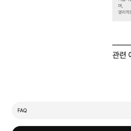
며,
영리적
관련
FAQ