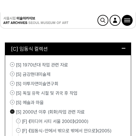
[C] 임동식 컬렉션
[S] 1970년대 작업 관련 자료
[S] 금강현대미술제
[S] 야투자연미술연구회
[S] 독일 유학 시절 및 귀국 후 작업
[S] 예술과 마을
[S] 2000년 이후 (회화)작업 관련 자료
[F] 《미디어 시티 서울 2000》(2000)
[F] 《임동식-안에서 밖으로 밖에서 안으로》(2005)