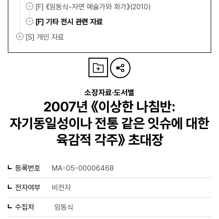
[F] 《임동식-자연 예술가와 화가》(2010)
[F] 기타 전시 관련 자료
[S] 개인 자료
소장자료·도서별
2007년 《이상한 나침반:
자기동일성이나 전통 같은 잇슈에 대한
육감적 각주》 초대장
등록번호
MA-05-00006468
전자여부
비전자
수집처
임동식