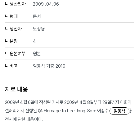
생산일자
2009 .04.06
형태
문서
생산자
노정용
분량
4
원본여부
원본
비고
임동식 기증 2019
자료 내용
2009년 4월 6일에 작성된 기사로 2009년 4월 8일부터 28일까지 이화익
갤러리에서 진행된 《A Homage to Lee Jong-Soo: 이종수·
》
임동식
전시에 관한 내용이다.