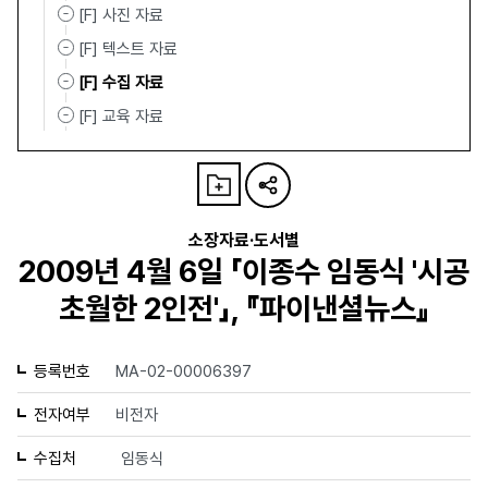
[F] 사진 자료
[F] 텍스트 자료
[F] 수집 자료
[F] 교육 자료
소장자료·도서별
2009년 4월 6일 「이종수 임동식 '시공
초월한 2인전'」, 『파이낸셜뉴스』
등록번호
MA-02-00006397
전자여부
비전자
수집처
임동식