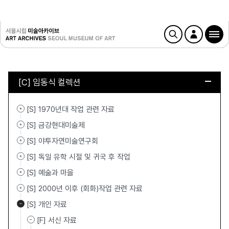
[C] 임동식 컬렉션
[S] 1970년대 작업 관련 자료
[S] 금강현대미술제
[S] 야투자연미술연구회
[S] 독일 유학 시절 및 귀국 후 작업
[S] 예술과 마을
[S] 2000년 이후 (회화)작업 관련 자료
[S] 개인 자료
[F] 서신 자료