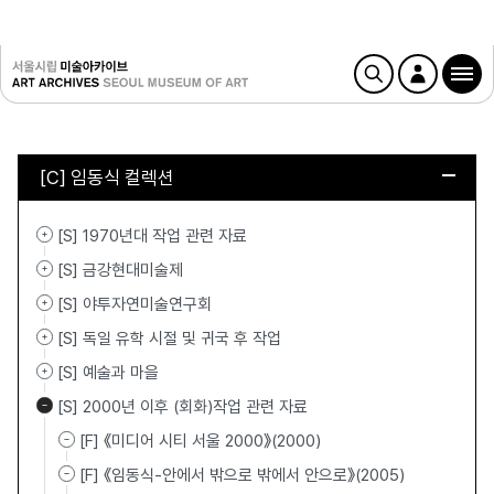
[C] 임동식 컬렉션
[S] 1970년대 작업 관련 자료
[S] 금강현대미술제
[S] 야투자연미술연구회
[S] 독일 유학 시절 및 귀국 후 작업
[S] 예술과 마을
[S] 2000년 이후 (회화)작업 관련 자료
[F] 《미디어 시티 서울 2000》(2000)
[F] 《임동식-안에서 밖으로 밖에서 안으로》(2005)