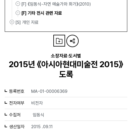
[F] 《임동식-자연 예술가와 화가》(2010)
[F] 기타 전시 관련 자료
[S] 개인 자료
소장자료·도서별
2015년 《아시아현대미술전 2015》
도록
등록번호
MA-01-00006369
전자여부
비전자
수집처
임동식
생산일자
2015 .09.11