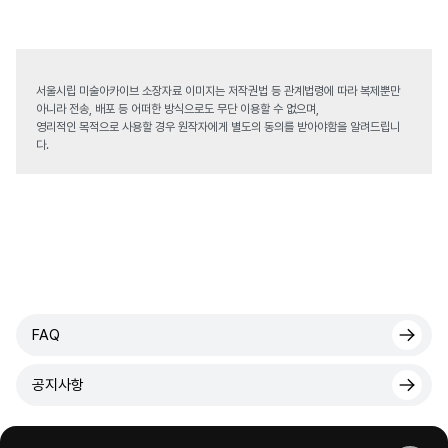
서울시립 미술아카이브 소장자료 이미지는 저작권법 등 관계법령에 따라 복제뿐만
아니라 전송, 배포 등 어떠한 방식으로도 무단 이용할 수 없으며,
영리적인 목적으로 사용할 경우 원작자에게 별도의 동의를 받아야함을 알려드립니
다.
FAQ
공지사항