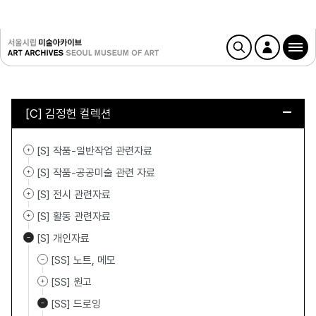
[C] 김정헌 컬렉션
[S] 작품-일반작업 관련자료
[S] 작품-공공미술 관련 자료
[S] 전시 관련자료
[S] 활동 관련자료
[S] 개인자료
[SS] 노트, 메모
[SS] 원고
[SS] 드로잉