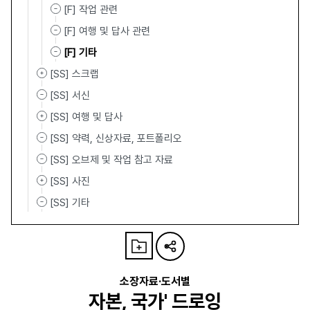
[F] 작업 관련
[F] 여행 및 답사 관련
[F] 기타
[SS] 스크랩
[SS] 서신
[SS] 여행 및 답사
[SS] 약력, 신상자료, 포트폴리오
[SS] 오브제 및 작업 참고 자료
[SS] 사진
[SS] 기타
소장자료·도서별
자본, 국가' 드로잉