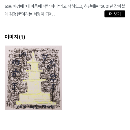
으로 배경에 "내 마음에 석탑 하나"라고 적혀있고, 하단에는 "2001년 장마철
에 김정헌"이라는 서명이 되어...
더 보기
이미지(
)
1