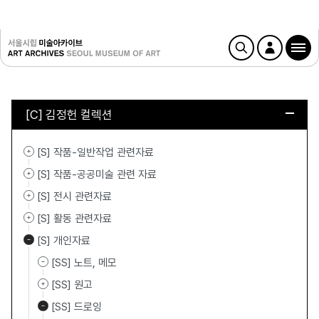
[C] 김정헌 컬렉션
[S] 작품-일반작업 관련자료
[S] 작품-공공미술 관련 자료
[S] 전시 관련자료
[S] 활동 관련자료
[S] 개인자료
[SS] 노트, 메모
[SS] 원고
[SS] 드로잉