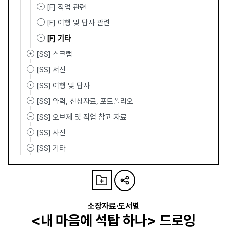
[F] 작업 관련
[F] 여행 및 답사 관련
[F] 기타
[SS] 스크랩
[SS] 서신
[SS] 여행 및 답사
[SS] 약력, 신상자료, 포트폴리오
[SS] 오브제 및 작업 참고 자료
[SS] 사진
[SS] 기타
소장자료·도서별
<내 마음에 석탑 하나> 드로잉