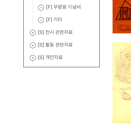
[F] 무령왕 기념비
[F] 기타
[S] 전시 관련자료
[S] 활동 관련자료
[S] 개인자료