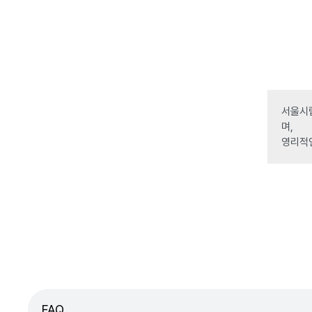
서울시립
며,
영리적
FAQ