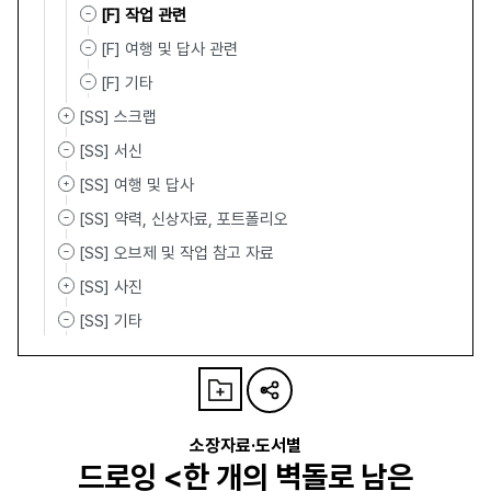
[F] 작업 관련
[F] 여행 및 답사 관련
[F] 기타
[SS] 스크랩
[SS] 서신
[SS] 여행 및 답사
[SS] 약력, 신상자료, 포트폴리오
[SS] 오브제 및 작업 참고 자료
[SS] 사진
[SS] 기타
소장자료·도서별
드로잉 <한 개의 벽돌로 남은