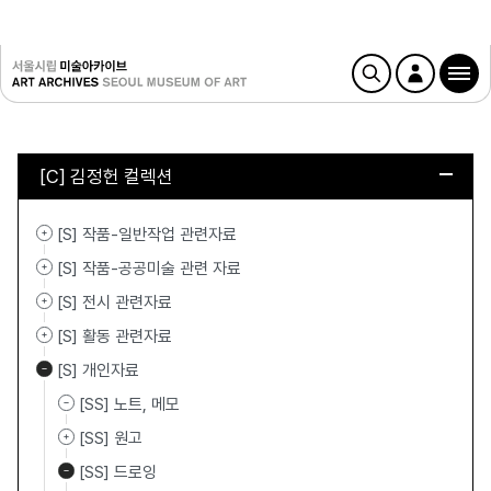
[C] 김정헌 컬렉션
[S] 작품-일반작업 관련자료
[S] 작품-공공미술 관련 자료
[S] 전시 관련자료
[S] 활동 관련자료
[S] 개인자료
[SS] 노트, 메모
[SS] 원고
[SS] 드로잉