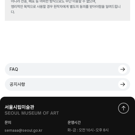
아니라 전송, 배포 등 어떠한 방식으로도 무단 이용할 수 없으며,
영리적인 목적으로 사용할 경우 원작자에게 별도의 동의를 받아야함을 알려드립니
다.
FAQ
공지사항
문의
운영시간
화-금 : 오전 10시-오후 8시
semaaa@seoul.go.kr