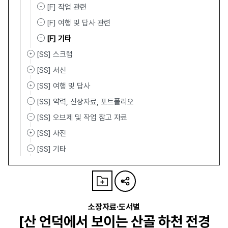
[F] 작업 관련
[F] 여행 및 답사 관련
[F] 기타
[SS] 스크랩
[SS] 서신
[SS] 여행 및 답사
[SS] 약력, 신상자료, 포트폴리오
[SS] 오브제 및 작업 참고 자료
[SS] 사진
[SS] 기타
소장자료·도서별
[산 언덕에서 보이는 산골 하천 전경