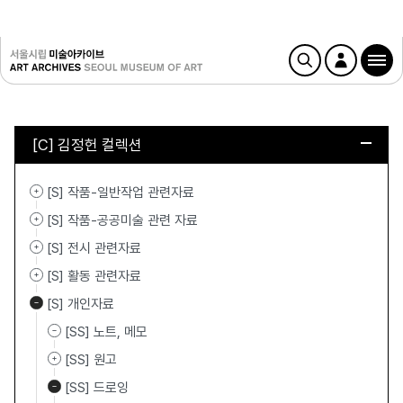
[C] 김정헌 컬렉션
[S] 작품-일반작업 관련자료
[S] 작품-공공미술 관련 자료
[S] 전시 관련자료
[S] 활동 관련자료
[S] 개인자료
[SS] 노트, 메모
[SS] 원고
[SS] 드로잉