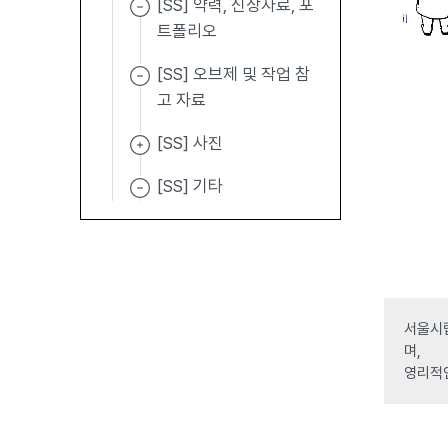
[SS] 약력, 신상자료, 포
트폴리오
[SS] 오브제 및 작업 참
고 자료
[SS] 사진
[SS] 기타
서울시립
며,
영리적