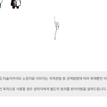
 미술아카이브 소장자료 이미지는 저작권법 등 관계법령에 따라 복제뿐만 아니
인 목적으로 사용할 경우 원작자에게 별도의 동의를 받아야함을 알려드립니다.