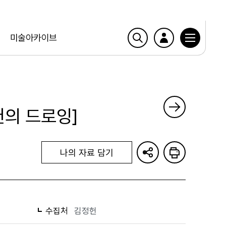
미술아카이브
헌의 드로잉]
나의 자료 담기
수집처
김정헌