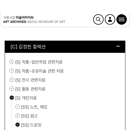
[C] 김정헌 컬렉션
[S] 작품-일반작업 관련자료
[S] 작품-공공미술 관련 자료
[S] 전시 관련자료
[S] 활동 관련자료
[S] 개인자료
[SS] 노트, 메모
[SS] 원고
[SS] 드로잉