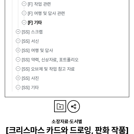
[F] 작업 관련
[F] 여행 및 답사 관련
[F] 기타
[SS] 스크랩
[SS] 서신
[SS] 여행 및 답사
[SS] 약력, 신상자료, 포트폴리오
[SS] 오브제 및 작업 참고 자료
[SS] 사진
[SS] 기타
소장자료·도서별
[크리스마스 카드와 드로잉, 판화 작품]