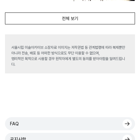
전체 보기
서울시립 미술아카이브 소장자료 이미지는 저작권법 등 관계법령에 따라 복제뿐만
아니라 전송, 배포 등 어떠한 방식으로도 무단 이용할 수 없으며,
영리적인 목적으로 사용할 경우 원작자에게 별도의 동의를 받아야함을 알려드립니
다.
FAQ
공지사항