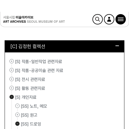
[C] 김정헌 컬렉션
[S] 작품-일반작업 관련자료
[S] 작품-공공미술 관련 자료
[S] 전시 관련자료
[S] 활동 관련자료
[S] 개인자료
[SS] 노트, 메모
[SS] 원고
[SS] 드로잉