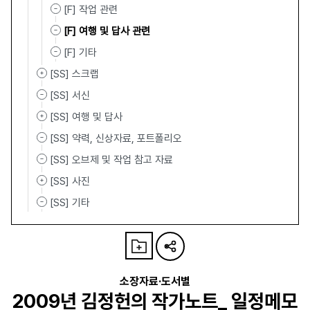
[F] 작업 관련
[F] 여행 및 답사 관련
[F] 기타
[SS] 스크랩
[SS] 서신
[SS] 여행 및 답사
[SS] 약력, 신상자료, 포트폴리오
[SS] 오브제 및 작업 참고 자료
[SS] 사진
[SS] 기타
소장자료·도서별
2009년 김정헌의 작가노트_ 일정메모