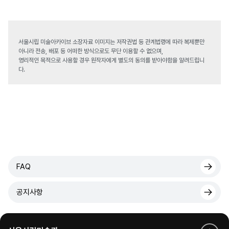
서울시립 미술아카이브 소장자료 이미지는 저작권법 등 관계법령에 따라 복제뿐만
아니라 전송, 배포 등 어떠한 방식으로도 무단 이용할 수 없으며,
영리적인 목적으로 사용할 경우 원작자에게 별도의 동의를 받아야함을 알려드립니
다.
FAQ
공지사항