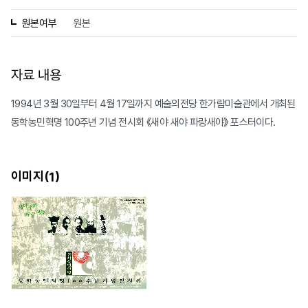
원본여부
원본
자료 내용
1994년 3월 30일부터 4월 17일까지 예술의전당 한가람미술관에서 개최된
동학농민혁명 100주년 기념 전시회 《새야 새야 파랑새야》 포스터이다.
이미지(
)
1