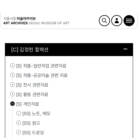
[C] 김정헌 컬렉션
[S] 작품-일반작업 관련자료
[S] 작품-공공미술 관련 자료
[S] 전시 관련자료
[S] 활동 관련자료
[S] 개인자료
[SS] 노트, 메모
[SS] 원고
[SS] 드로잉