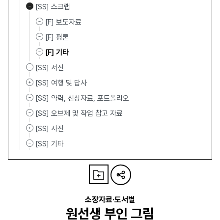
[SS] 스크랩
[F] 보도자료
[F] 평론
[F] 기타
[SS] 서신
[SS] 여행 및 답사
[SS] 약력, 신상자료, 포트폴리오
[SS] 오브제 및 작업 참고 자료
[SS] 사진
[SS] 기타
소장자료·도서별
원선생 부인 그림