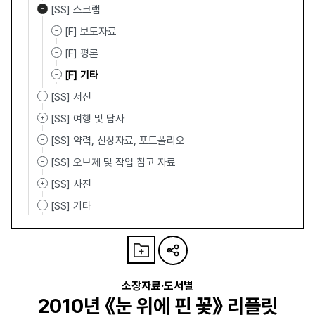
[SS] 스크랩
[F] 보도자료
[F] 평론
[F] 기타
[SS] 서신
[SS] 여행 및 답사
[SS] 약력, 신상자료, 포트폴리오
[SS] 오브제 및 작업 참고 자료
[SS] 사진
[SS] 기타
소장자료·도서별
2010년 《눈 위에 핀 꽃》 리플릿