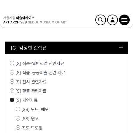
[C] 김정헌 컬렉션
[S] 작품-일반작업 관련자료
[S] 작품-공공미술 관련 자료
[S] 전시 관련자료
[S] 활동 관련자료
[S] 개인자료
[SS] 노트, 메모
[SS] 원고
[SS] 드로잉