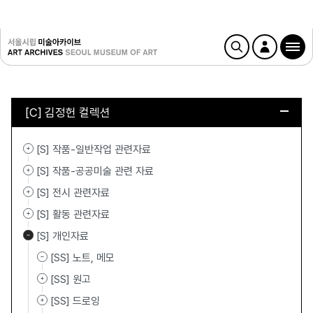
[C] 김정헌 컬렉션
[S] 작품-일반작업 관련자료
[S] 작품-공공미술 관련 자료
[S] 전시 관련자료
[S] 활동 관련자료
[S] 개인자료
[SS] 노트, 메모
[SS] 원고
[SS] 드로잉