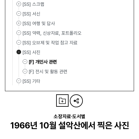
[SS] 스크랩
[SS] 서신
[SS] 여행 및 답사
[SS] 약력, 신상자료, 포트폴리오
[SS] 오브제 및 작업 참고 자료
[SS] 사진
[F] 개인사 관련
[F] 전시 및 활동 관련
[SS] 기타
소장자료·도서별
1966년 10월 설악산에서 찍은 사진