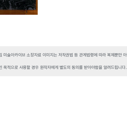
 미술아카이브 소장자료 이미지는 저작권법 등 관계법령에 따라 복제뿐만 아니
인 목적으로 사용할 경우 원작자에게 별도의 동의를 받아야함을 알려드립니다.