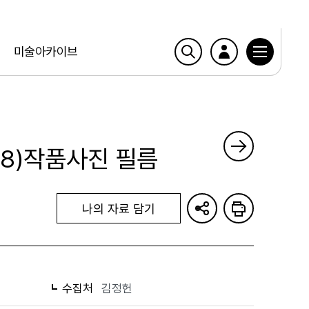
미술아카이브
88)작품사진 필름
나의 자료 담기
수집처
김정헌