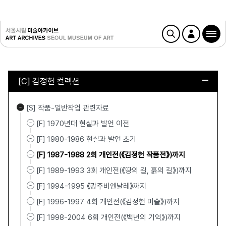
[C] 김정헌 컬렉션
[S] 작품-일반작업 관련자료
[F] 1970년대 현실과 발언 이전
[F] 1980-1986 현실과 발언 초기
[F] 1987-1988 2회 개인전(《김정헌 작품전》)까지
[F] 1989-1993 3회 개인전(《땅의 길, 흙의 길》)까지
[F] 1994-1995 《광주비엔날레》까지
[F] 1996-1997 4회 개인전(《김정헌 미술》)까지
[F] 1998-2004 6회 개인전(《백년의 기억》)까지