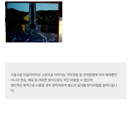
서울시립 미술아카이브 소장자료 이미지는 저작권법 등 관계법령에 따라 복제뿐만
아니라 전송, 배포 등 어떠한 방식으로도 무단 이용할 수 없으며,
영리적인 목적으로 사용할 경우 원작자에게 별도의 동의를 받아야함을 알려드립니
다.