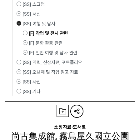
[SS] 스크랩
[SS] 서신
[SS] 여행 및 답사
[F] 작업 및 전시 관련
[F] 문화 활동 관련
[F] 일반 여행 및 답사 관련
[SS] 약력, 신상자료, 포트폴리오
[SS] 오브제 및 작업 참고 자료
[SS] 사진
[SS] 기타
소장자료·도서별
尚古集成館, 霧島屋久國立公園