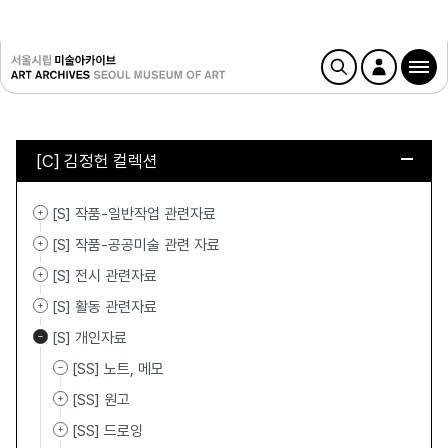
[C] 김정헌 컬렉션
[S] 작품-일반작업 관련자료
[S] 작품-공공미술 관련 자료
[S] 전시 관련자료
[S] 활동 관련자료
[S] 개인자료
[SS] 노트, 메모
[SS] 원고
[SS] 드로잉