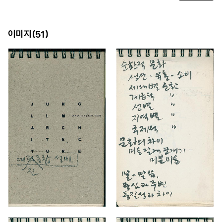
이미지(
)
51