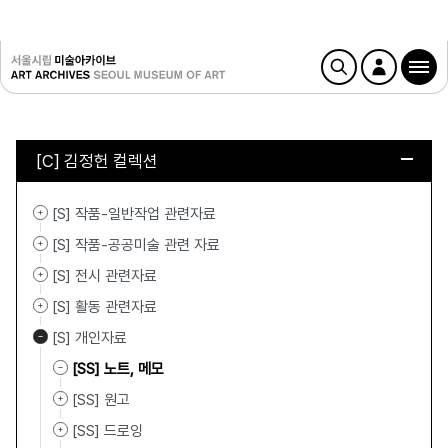
[C] 김정헌 컬렉션
[S] 작품-일반작업 관련자료
[S] 작품-공공미술 관련 자료
[S] 전시 관련자료
[S] 활동 관련자료
[S] 개인자료
[SS] 노트, 메모
[SS] 원고
[SS] 드로잉