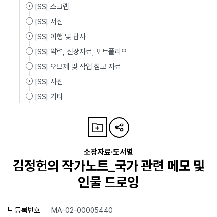
[SS] 스크랩
[SS] 서신
[SS] 여행 및 답사
[SS] 약력, 신상자료, 포트폴리오
[SS] 오브제 및 작업 참고 자료
[SS] 사진
[SS] 기타
소장자료·도서별
김정헌의 작가노트_국가 관련 메모 및
인물 드로잉
등록번호
MA-02-00005440