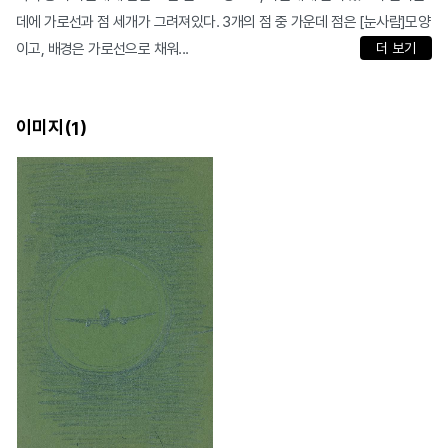
데에 가로선과 점 세개가 그려져있다. 3개의 점 중 가운데 점은 [눈사람]모양
이고, 배경은 가로선으로 채워...
더 보기
이미지(
)
1