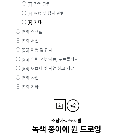
[F] 작업 관련
[F] 여행 및 답사 관련
[F] 기타
[SS] 스크랩
[SS] 서신
[SS] 여행 및 답사
[SS] 약력, 신상자료, 포트폴리오
[SS] 오브제 및 작업 참고 자료
[SS] 사진
[SS] 기타
소장자료·도서별
녹색 종이에 원 드로잉