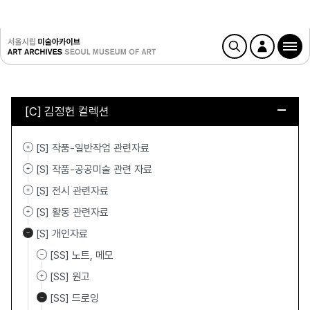
[C] 김정헌 컬렉션
[S] 작품-일반작업 관련자료
[S] 작품-공공미술 관련 자료
[S] 전시 관련자료
[S] 활동 관련자료
[S] 개인자료
[SS] 노트, 메모
[SS] 원고
[SS] 드로잉