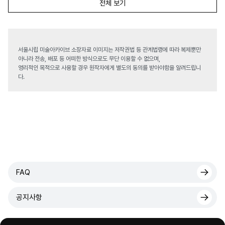
전체 보기
서울시립 미술아카이브 소장자료 이미지는 저작권법 등 관계법령에 따라 복제뿐만
아니라 전송, 배포 등 어떠한 방식으로도 무단 이용할 수 없으며,
영리적인 목적으로 사용할 경우 원작자에게 별도의 동의를 받아야함을 알려드립니
다.
FAQ
공지사항