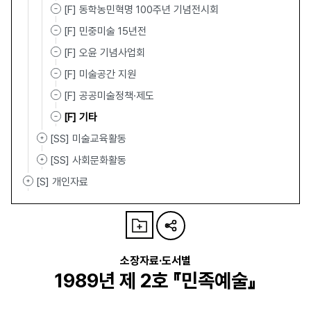
[F] 동학농민혁명 100주년 기념전시회
[F] 민중미술 15년전
[F] 오윤 기념사업회
[F] 미술공간 지원
[F] 공공미술정책·제도
[F] 기타
[SS] 미술교육활동
[SS] 사회문화활동
[S] 개인자료
소장자료·도서별
1989년 제 2호 『민족예술』