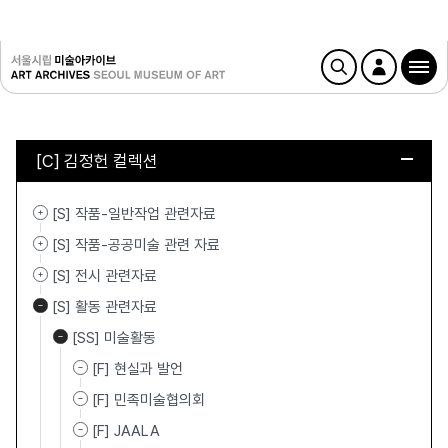
[C] 김정헌 컬렉션
[S] 작품-일반작업 관련자료
[S] 작품-공공미술 관련 자료
[S] 전시 관련자료
[S] 활동 관련자료
[SS] 미술활동
[F] 현실과 발언
[F] 민족미술협의회
[F] JAALA