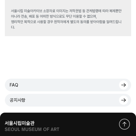
서울시립 미술아카이브 소장자료 이미지는 저작권법 등 관계법령에 따라 복제뿐만
아니라 전송, 배포 등 어떠한 방식으로도 무단 이용할 수 없으며,
영리적인 목적으로 사용할 경우 원작자에게 별도의 동의를 받아야함을 알려드립니
다.
FAQ
공지사항