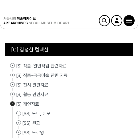
[C] 김정헌 컬렉션
[S] 작품-일반작업 관련자료
[S] 작품-공공미술 관련 자료
[S] 전시 관련자료
[S] 활동 관련자료
[S] 개인자료
[SS] 노트, 메모
[SS] 원고
[SS] 드로잉