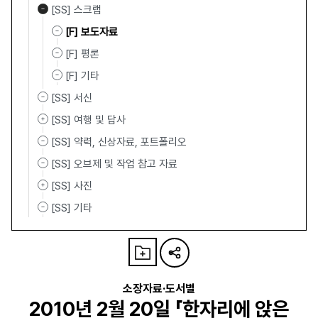
[SS] 스크랩
[F] 보도자료
[F] 평론
[F] 기타
[SS] 서신
[SS] 여행 및 답사
[SS] 약력, 신상자료, 포트폴리오
[SS] 오브제 및 작업 참고 자료
[SS] 사진
[SS] 기타
소장자료·도서별
2010년 2월 20일 「한자리에 앉은