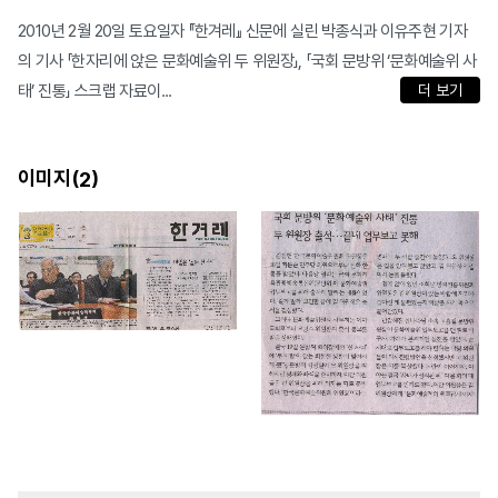
2010년 2월 20일 토요일자 『한겨레』 신문에 실린 박종식과 이유주현 기자
의 기사 「한자리에 앉은 문화예술위 두 위원장」, 「국회 문방위 ‘문화예술위 사
태’ 진통」 스크랩 자료이...
더 보기
이미지(
)
2