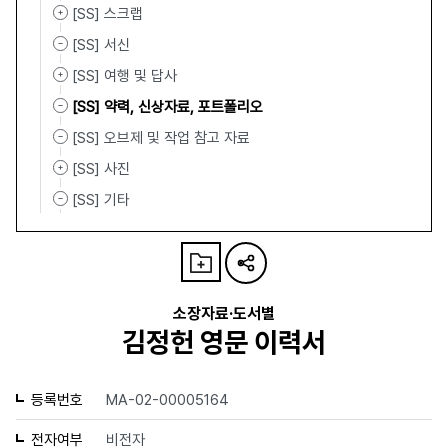
[SS] 스크랩
[SS] 서신
[SS] 여행 및 답사
[SS] 약력, 신상자료, 포트폴리오
[SS] 오브제 및 작업 참고 자료
[SS] 사진
[SS] 기타
소장자료·도서별
김정헌 영문 이력서
등록번호
MA-02-00005164
전자여부
비전자