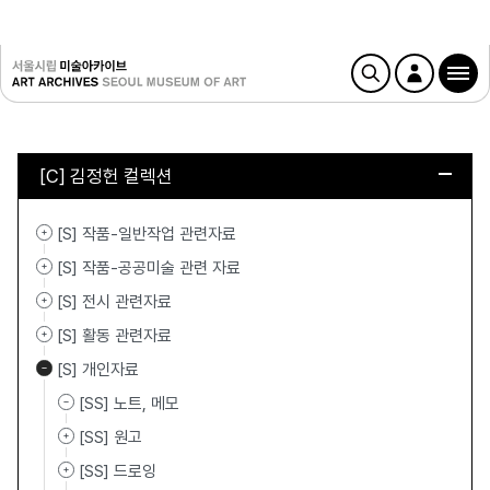
[C] 김정헌 컬렉션
[S] 작품-일반작업 관련자료
[S] 작품-공공미술 관련 자료
[S] 전시 관련자료
[S] 활동 관련자료
[S] 개인자료
[SS] 노트, 메모
[SS] 원고
[SS] 드로잉