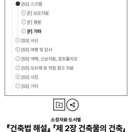
[SS] 스크랩
[F] 보도자료
[F] 평론
[F] 기타
[SS] 서신
[SS] 여행 및 답사
[SS] 약력, 신상자료, 포트폴리오
[SS] 오브제 및 작업 참고 자료
[SS] 사진
[SS] 기타
소장자료·도서별
『건축법 해설』 「제 2장 건축물의 건축」