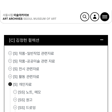
[C] 김정헌 컬렉션
[S] 작품-일반작업 관련자료
[S] 작품-공공미술 관련 자료
[S] 전시 관련자료
[S] 활동 관련자료
[S] 개인자료
[SS] 노트, 메모
[SS] 원고
[SS] 드로잉