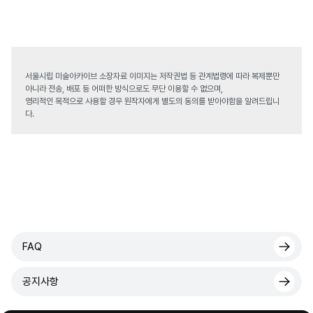
서울시립 미술아카이브 소장자료 이미지는 저작권법 등 관계법령에 따라 복제뿐만
아니라 전송, 배포 등 어떠한 방식으로도 무단 이용할 수 없으며,
영리적인 목적으로 사용할 경우 원작자에게 별도의 동의를 받아야함을 알려드립니
다.
FAQ
공지사항