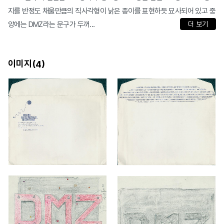
지를 반정도 채울만큼의 직사각형이 낡은 종이를 표현하듯 묘사되어 있고 중
앙에는 DMZ라는 문구가 두꺼...
더 보기
이미지(
)
4