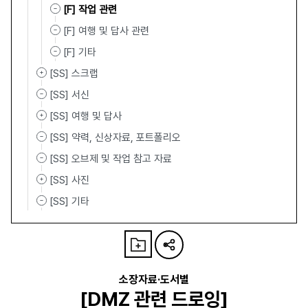
[F] 작업 관련
[F] 여행 및 답사 관련
[F] 기타
[SS] 스크랩
[SS] 서신
[SS] 여행 및 답사
[SS] 약력, 신상자료, 포트폴리오
[SS] 오브제 및 작업 참고 자료
[SS] 사진
[SS] 기타
소장자료·도서별
[DMZ 관련 드로잉]