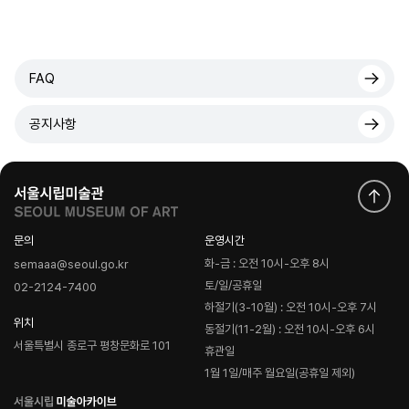
FAQ
공지사항
문의
운영시간
화-금 : 오전 10시-오후 8시
semaaa@seoul.go.kr
토/일/공휴일
02-2124-7400
하절기(3-10월) : 오전 10시-오후 7시
위치
동절기(11-2월) : 오전 10시-오후 6시
서울특별시 종로구 평창문화로 101
휴관일
1월 1일/매주 월요일(공휴일 제외)
로
고