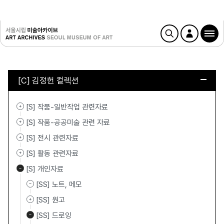
[C] 김정헌 컬렉션
[S] 작품-일반작업 관련자료
[S] 작품-공공미술 관련 자료
[S] 전시 관련자료
[S] 활동 관련자료
[S] 개인자료
[SS] 노트, 메모
[SS] 원고
[SS] 드로잉