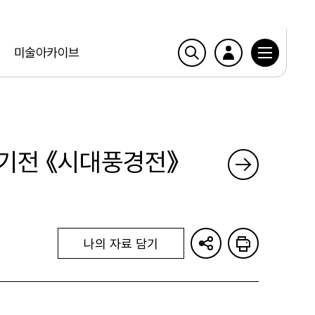
미술아카이브
정기전 《시대풍경전》
나의 자료 담기