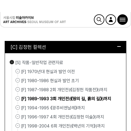
[C] 김정헌 컬렉션
[S] 작품-일반작업 관련자료
[F] 1970년대 현실과 발언 이전
[F] 1980-1986 현실과 발언 초기
[F] 1987-1988 2회 개인전(《김정헌 작품전》)까지
[F] 1989-1993 3회 개인전(《땅의 길, 흙의 길》)까지
[F] 1994-1995 《광주비엔날레》까지
[F] 1996-1997 4회 개인전(《김정헌 미술》)까지
[F] 1998-2004 6회 개인전(《백년의 기억》)까지