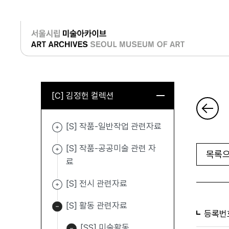
로그인
[C] 김정헌 컬렉션
[S] 작품-일반작업 관련자료
[S] 작품-공공미술 관련 자
목록으
료
[S] 전시 관련자료
[S] 활동 관련자료
등록번
[SS] 미술활동