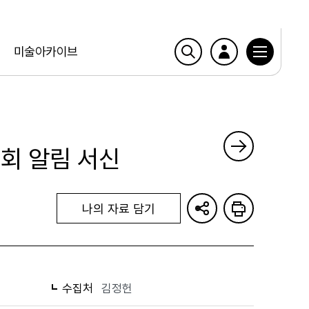
미술아카이브
회 알림 서신
나의 자료 담기
수집처
김정헌