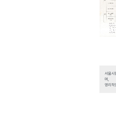
서울시립
며,
영리적