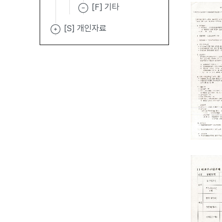
[F] 기타
[S] 개인자료