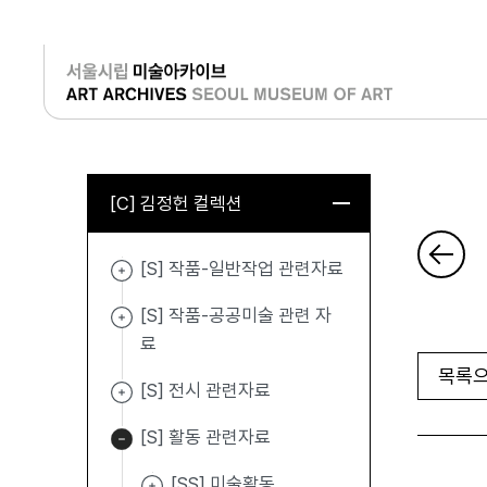
로그인
[C] 김정헌 컬렉션
[S] 작품-일반작업 관련자료
[S] 작품-공공미술 관련 자
료
목록으
[S] 전시 관련자료
[S] 활동 관련자료
[SS] 미술활동