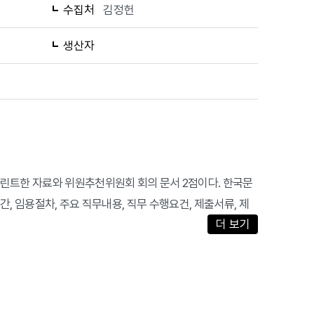
수집처
김정헌
생산자
린트한 자료와 위원추천위원회 회의 문서 2점이다. 한국문
, 임용절차, 주요 직무내용, 직무 수행요건, 제출서류, 제
더 보기