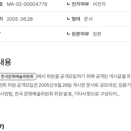
호
MA-02-00004776
전자여부
비전자
자
2005 .06.28
형태
문서
7
원본여부
원본
내용
에서 위원을 공개모집하기 위해 공개된 게시글을 프
한국문화예술위원회
회 위원 공개모집은 2005년 6월 28일 게시한 문서로 공모대상, 임용기간
심사방법, 한국 문화예술위원회 위원 발표, 기타사항으로 구성되어...
)
7