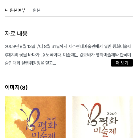
원본여부
원본
자료 내용
2009년 8월 13일부터 8월 31일까지 제주현대미술관에서 열린 평화미술제
《대지의 꽃을 바다가...》 도록이다. 미술제는 강요배가 평화미술제와 한국미
술인대회 실행위원장을 맡고...
더 보기
이미지(
)
8