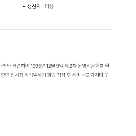
생산자
미상
와 관련하여 1995년 12월 9일 제 2차 운영위원회를 열
 향후 전시장 이십일세기 화랑 점검 후 세미나를 가지며 구