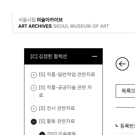
로그인
[C] 김정헌 컬렉션
[S] 작품-일반작업 관련자료
[S] 작품-공공미술 관련 자
목록으
료
[S] 전시 관련자료
[S] 활동 관련자료
등록번
[SS] 미술활동