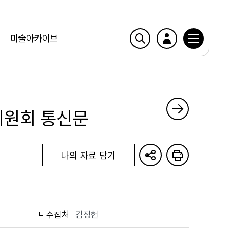
미술아카이브
위원회 통신문
나의 자료 담기
수집처
김정헌